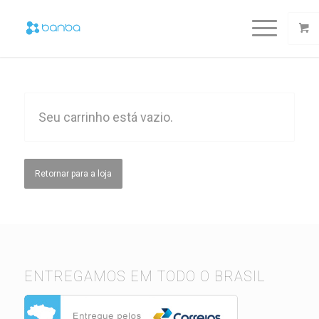
Seu carrinho está vazio.
Retornar para a loja
ENTREGAMOS EM TODO O BRASIL