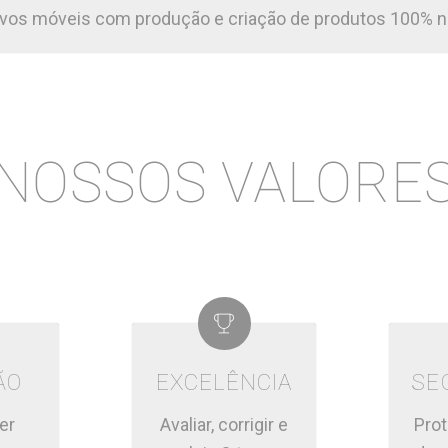
ivos móveis com produção e criação de produtos 100% n
NOSSOS VALORE
ÃO
EXCELÊNCIA
SE
er
Avaliar, corrigir e
Prot